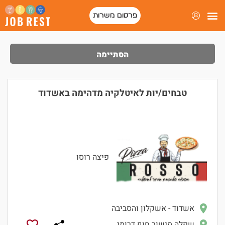
פרסום משרות
הסתיימה
טבחים/יות לאיטלקיה מדהימה באשדוד
פיצה רוסו
אשדוד - אשקלון והסביבה
שפלה מישור חוף דרומי