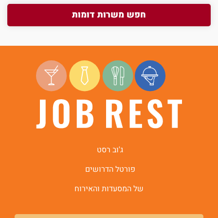
חפש משרות דומות
ג'וב רסט
פורטל הדרושים
של המסעדות והאירוח