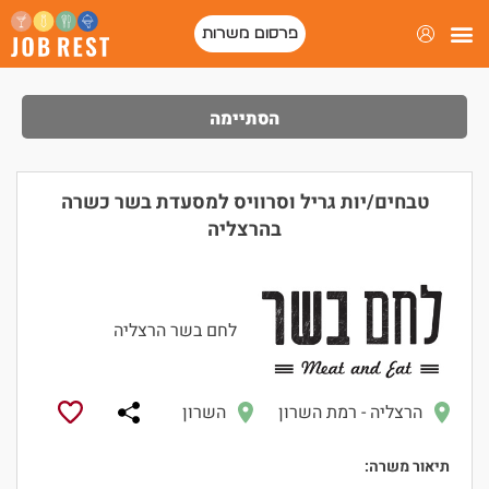
פרסום משרות
הסתיימה
טבחים/יות גריל וסרוויס למסעדת בשר כשרה
בהרצליה
לחם בשר הרצליה
הרצליה - רמת השרון
השרון
תיאור משרה: