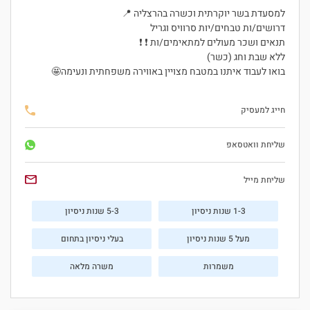
למסעדת בשר יוקרתית וכשרה בהרצליה 📍
דרושים/ות טבחים/יות סרוויס וגריל
תנאים ושכר מעולים למתאימים/ות ❗ ❗
ללא שבת וחג (כשר)
בואו לעבוד איתנו במטבח מצויין באווירה משפחתית ונעימה🤩
חייג למעסיק
שליחת וואטסאפ
שליחת מייל
1-3 שנות ניסיון
5-3 שנות ניסיון
מעל 5 שנות ניסיון
בעלי ניסיון בתחום
משמרות
משרה מלאה