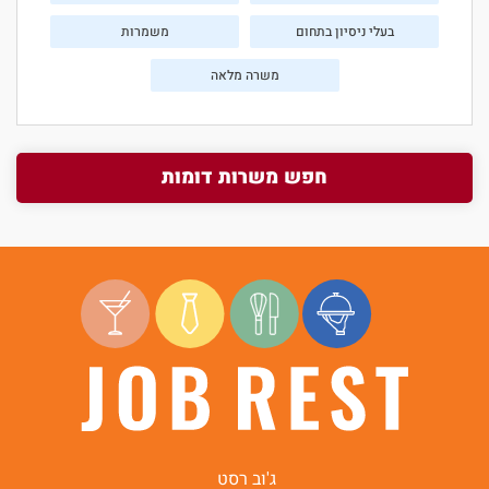
בעלי ניסיון בתחום
משמרות
משרה מלאה
חפש משרות דומות
ג'וב רסט