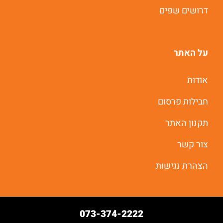
דרושים שפים
על האתר
אודות
חבילות פרסום
תקנון האתר
צור קשר
הצהרת נגישות
073-374-2222