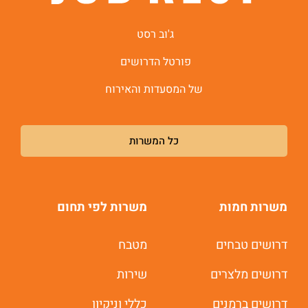
ג'וב רסט
פורטל הדרושים
של המסעדות והאירוח
כל המשרות
משרות חמות
משרות לפי תחום
דרושים טבחים
מטבח
משרות חמות לוואטסאפ
דרושים מלצרים
שירות
דרושים ברמנים
כללי וניקיון