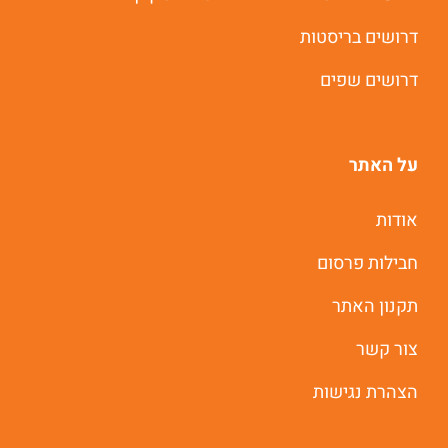
תוך 60 שניות
דרושים בריסטות
דרושים שפים
יאללה מתחילים
על האתר
אודות
חבילות פרסום
תקנון האתר
צור קשר
הצהרת נגישות