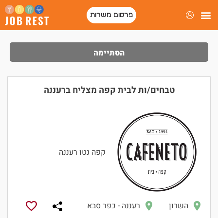
פרסום משרות
הסתיימה
טבחים/ות לבית קפה מצליח ברעננה
קפה נטו רעננה
השרון
רעננה - כפר סבא