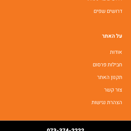
דרושים שפים
על האתר
אודות
חבילות פרסום
תקנון האתר
צור קשר
הצהרת נגישות
073-374-2222