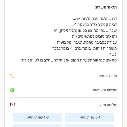
תיאור משרה:
דרושים/ות טבחים/יות ☕🍳
לבית קפה מצליח ברעננה 📍
שכר שעתי ממוצע 65 ₪ (תלוי ניסיון) 💸
ותנאים טובים למתאימים/ות
עבודה בסביבה נעימה, יציבה ומקצועית
משמרות נוחות , בוקר/ערב , ו'- בוקר בלבד
כשר
מתאים למי שמחפש/ת מקום איכותי להשתלב בו לטווח ארוך
חייג למעסיק
שליחת וואטסאפ
שליחת מייל
0-1 שנות ניסיון
1-3 שנות ניסיון