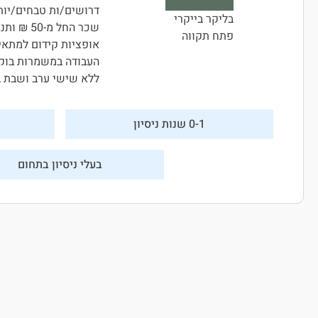
דרושים/ות טבחים/יות
בליקר בייקרי
שכר החל מ-50 ₪ ותנאים מעולים (תלוי ניסיון) 💵 💵
פתח תקווה
אופציות קידום למתאי
העבודה במשמרות בוק
ללא שישי ערב ושבת ב
0-1 שנות ניסיון
בעלי ניסיון בתחום