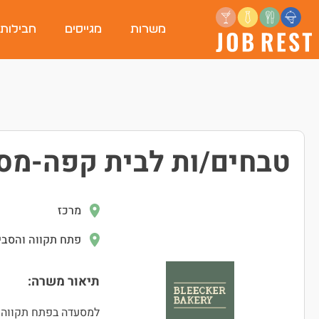
משרות
מגייסים
חבילות
טבחים/ות לבית קפה-מס
מרכז
פתח תקווה והסבי
תיאור משרה:
למסעדה בפתח תקווה