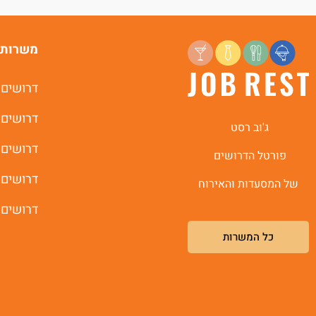
משרות 
דרושים 
דרושים 
ג'וב רסט
דרושים 
פורטל הדרושים
דרושים 
של המסעדות והאירוח
דרושים 
כל המשרות