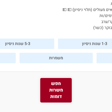
מים/ות
ר/ערב
וקר (כשר)
1-3 שנות ניסיון
5-3 שנות ניסיון
משמרות
חפש
משרות
דומות