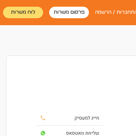
תחברות / הרשמה
פרסום משרות
לוח משרות
חייג למעסיק
שליחת וואטסאפ