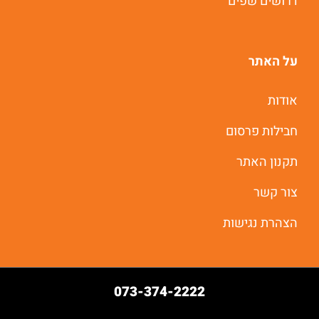
דרושים שפים
על האתר
אודות
חבילות פרסום
תקנון האתר
צור קשר
הצהרת נגישות
073-374-2222