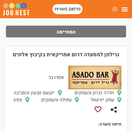
פרסום משרות
הסתיימה
גרילמן למסעדה דרום אמריקאית בקיבוץ אלונים
אסדו בר
חדרה זכרון והעמקים
יקנעם טבעון והסביבה
עמק יזרעאל
עפולה והעמקים
צפון
תיאור משרה: