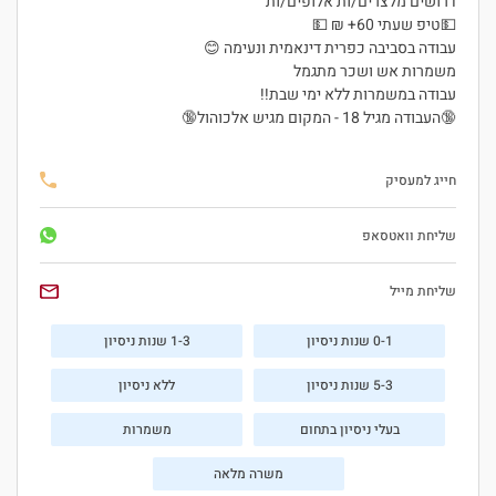
דרושים מלצרים/ות אלופים/ות
💵טיפ שעתי 60+ ₪ 💵
עבודה בסביבה כפרית דינאמית ונעימה 😊
משמרות אש ושכר מתגמל
עבודה במשמרות ללא ימי שבת!!
🔞העבודה מגיל 18 - המקום מגיש אלכוהול🔞
חייג למעסיק
שליחת וואטסאפ
שליחת מייל
0-1 שנות ניסיון
1-3 שנות ניסיון
5-3 שנות ניסיון
ללא ניסיון
בעלי ניסיון בתחום
משמרות
משרה מלאה