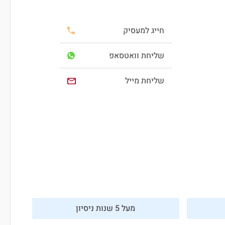
חייג למעסיק
שליחת וואטסאפ
שליחת מייל
מעל 5 שנות ניסיון