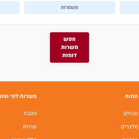
משמרות
משרות חמות לוואטסאפ
חפש
משרות
תוך 60 שניות
דומות
יאללה מתחילים
חמות
משרות לפי תחו
טבחים
מטבח
מלצרים
שירות