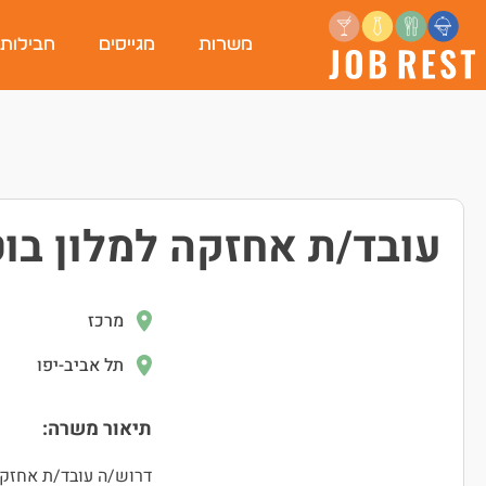
משרות
מגייסים
חבילות
עובד/ת אחזקה למלון בוטיק של ק
מרכז
תל אביב-יפו
תיאור משרה:
דרוש/ה עובד/ת אחזק