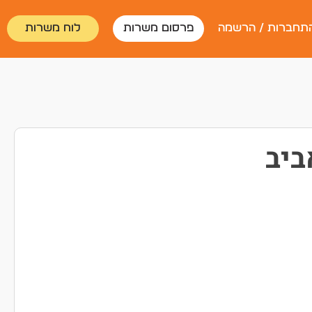
תחברות / הרשמה
פרסום משרות
לוח משרות