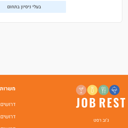
בעלי ניסיון בתחום
משרות 
דרושים 
דרושים 
ג'וב רסט