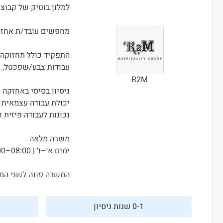
למלון בוטיק של קבוצת R2M בתל אב
מחפשים עובד/ת אחזקה
התפקיד כולל תחזוקה 
עבודות צבע/שפכטל, א
R2M
ניסיון בסיסי באחזקה –
יכולת עבודה עצמאית ו
נכונות לעבודה פיזית ו
משרה מלאה
ימים א׳–ו׳ | 08:00–17:00
המשרה פונה לשני המי
0-1 שנות ניסיון