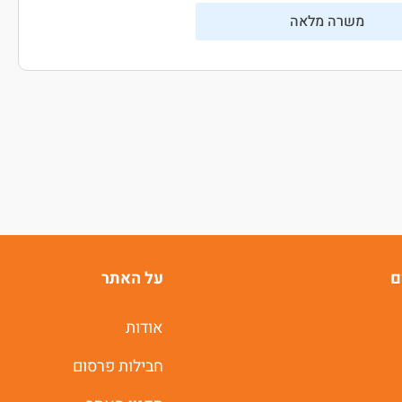
משרה מלאה
ם
על האתר
אודות
חבילות פרסום