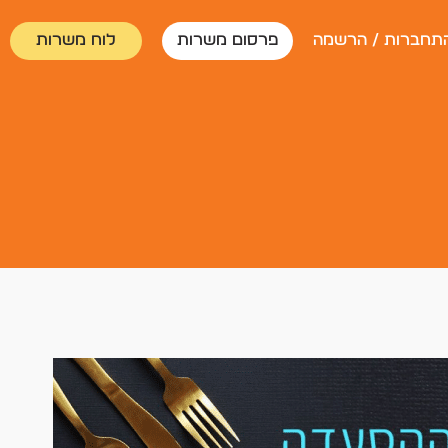
תחברות / הרשמה
פרסום משרות
לוח משרות