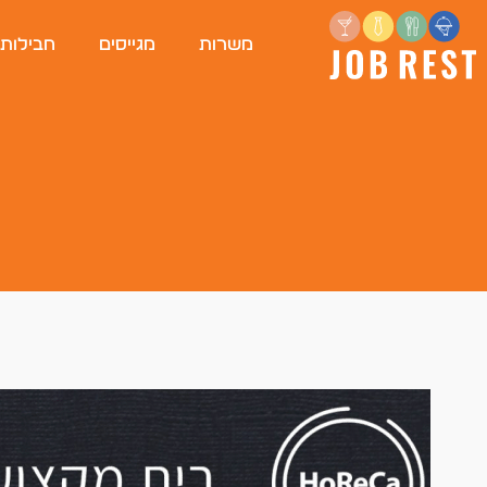
משרות
מגייסים
חבילות