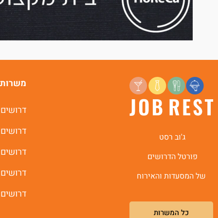
משרות 
דרושים 
דרושים 
ג'וב רסט
דרושים 
פורטל הדרושים
דרושים 
של המסעדות והאירוח
דרושים 
כל המשרות