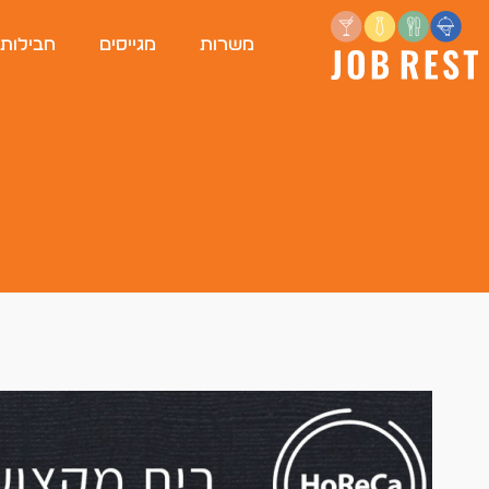
משרות
מגייסים
חבילות