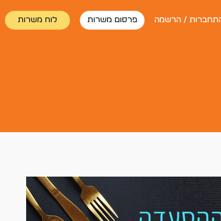
תחברות / הרשמה
פרסום משרות
לוח משרות