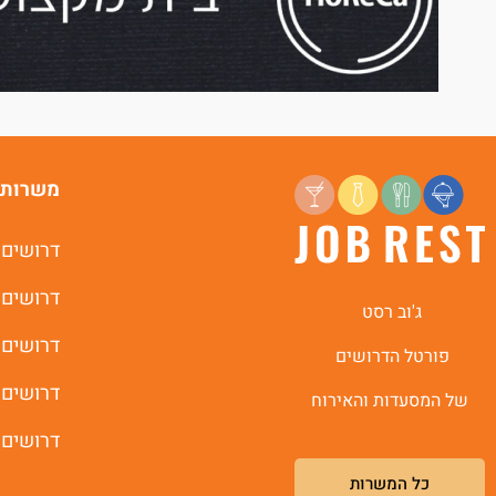
משרות 
דרושים 
דרושים 
ג'וב רסט
דרושים 
פורטל הדרושים
דרושים 
של המסעדות והאירוח
דרושים 
כל המשרות