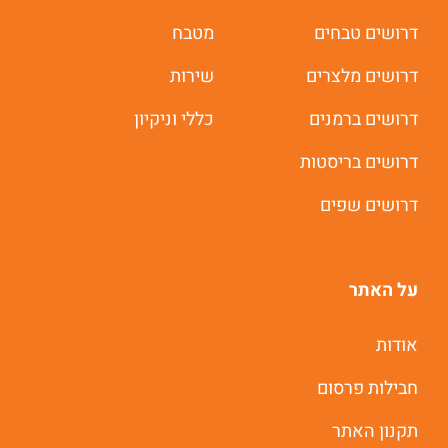
דרושים טבחים
מטבח
דרושים מלצרים
שירות
דרושים ברמנים
כללי וניקיון
דרושים בריסטות
דרושים שפים
על האתר
משרות חמות לוואטסאפ
אודות
חבילות פרסום
תוך 60 שניות
תקנון האתר