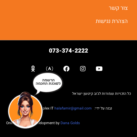
יאללה מתחילים
צור קשר
הצהרת נגישות
073-374-2222
הרשמה
לסוכנת החכמה
כל הזכויות שמורות לג'וב קיטשן ישראל
נבנה על ידי: Web complex IT
halafamir@gmail.com
Online Business Development by
Dana Golds