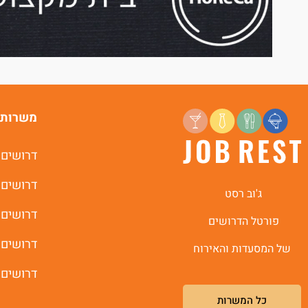
משרות 
דרושים 
דרושים 
ג'וב רסט
דרושים 
פורטל הדרושים
דרושים 
של המסעדות והאירוח
דרושים 
כל המשרות