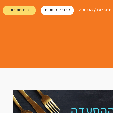
תחברות / הרשמה
פרסום משרות
לוח משרות