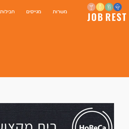
משרות
מגייסים
חבילות