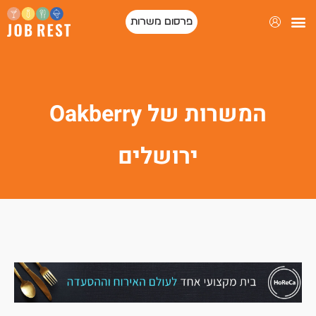
פרסום משרות
המשרות של Oakberry
ירושלים