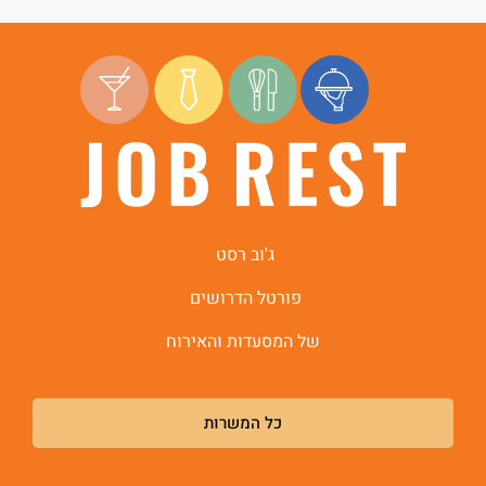
ג'וב רסט
פורטל הדרושים
של המסעדות והאירוח
כל המשרות