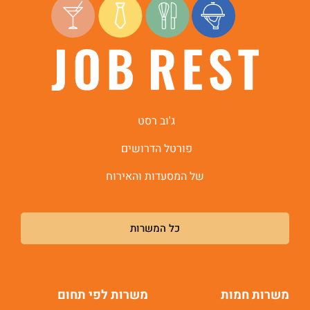
ג'וב רסט
פורטל הדרושים
של המסעדות והאירוח
כל המשרות
משרות חמות
משרות לפי תחום