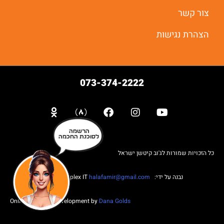
צור קשר
הצהרת נגישות
073-374-2222
הרשמה
לסוכנת החכמה
כל הזכויות שמורות לג'וב קיטשן ישראל
נבנה על ידי: Web complex IT
halafamir@gmail.com
Online Business Development by
Dana Golds