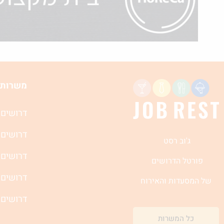
משרות 
דרושים 
דרושים 
ג'וב רסט
דרושים 
פורטל הדרושים
דרושים 
של המסעדות והאירוח
דרושים 
כל המשרות