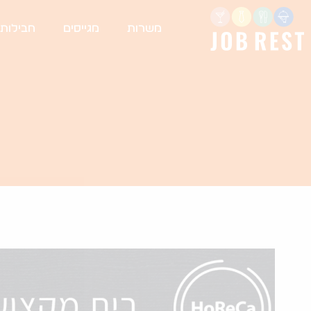
משרות
מגייסים
חבילות