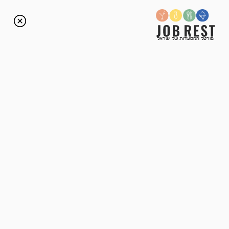
פרסום משרות
פורטל המסעדות של ישראל
המשרות של פרש דה מרקט
חיפה