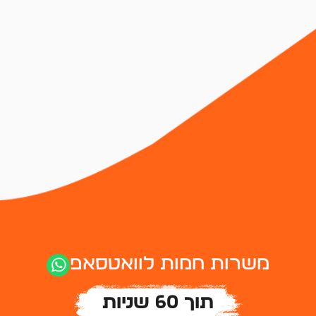
משרות חמות
משרות לפי תחום
דרושים טבחים
מטבח
דרושים מלצרים
שירות
דרושים ברמנים
כללי וניקיון
דרושים בריסטות
דרושים שפים
על האתר
משרות חמות לוואטסאפ
אודות
תוך 60 שניות