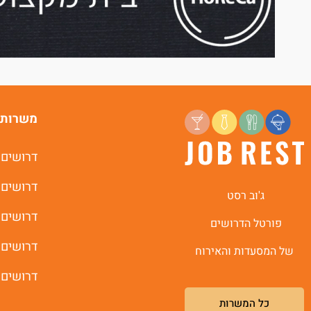
משרות 
דרושים 
דרושים 
ג'וב רסט
דרושים 
פורטל הדרושים
דרושים 
של המסעדות והאירוח
דרושים 
כל המשרות