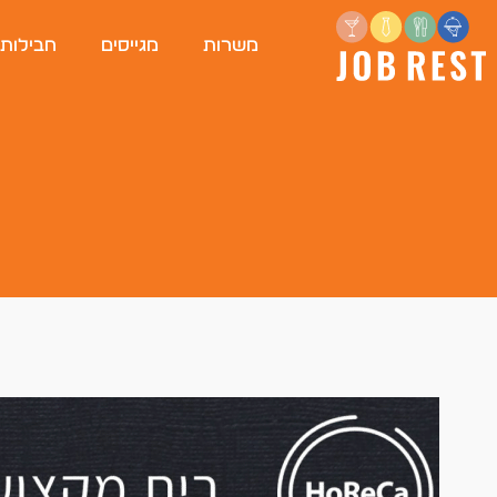
משרות
מגייסים
חבילות