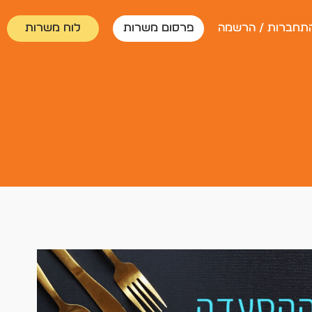
תחברות / הרשמה
פרסום משרות
לוח משרות