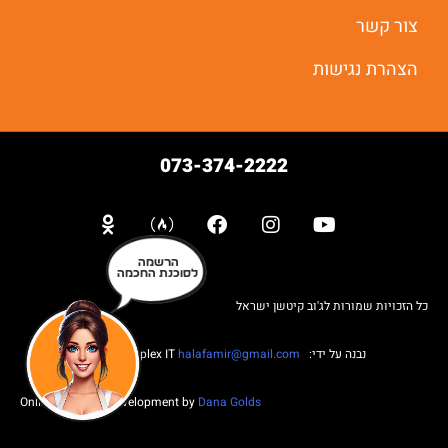
צור קשר
הצהרת נגישות
073-374-2222
הרשמה
לסוכנת החכמה
כל הזכויות שמורות לג'וב קיטשן ישראל
נבנה על ידי: Web complex IT
halafamir@gmail.com
Online Business Development by
Dana Golds