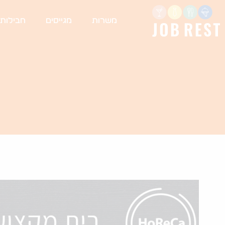
משרות
מגייסים
חבילות