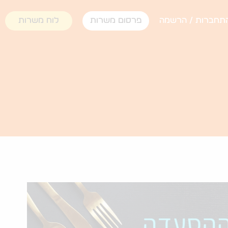
תחברות / הרשמה
פרסום משרות
לוח משרות