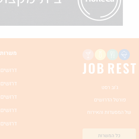
משרות 
דרושים 
דרושים 
ג'וב רסט
דרושים 
פורטל הדרושים
דרושים 
של המסעדות והאירוח
דרושים 
כל המשרות