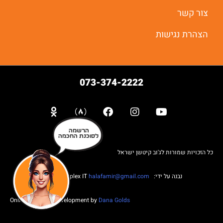
צור קשר
הצהרת נגישות
073-374-2222
הרשמה
לסוכנת החכמה
כל הזכויות שמורות לג'וב קיטשן ישראל
נבנה על ידי: Web complex IT
halafamir@gmail.com
Online Business Development by
Dana Golds