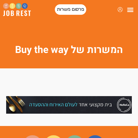
פרסום משרות
המשרות של Buy the way