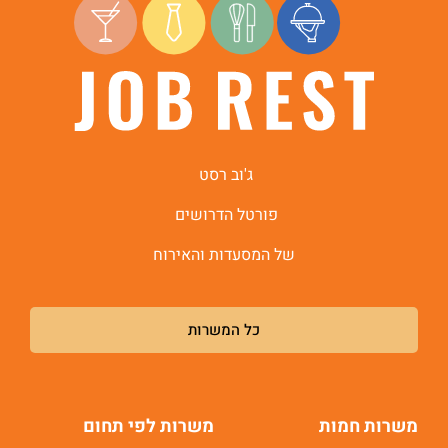
ג'וב רסט
פורטל הדרושים
של המסעדות והאירוח
כל המשרות
משרות חמות
משרות לפי תחום