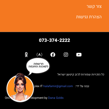
צור קשר
הצהרת נגישות
073-374-2222
הרשמה
לסוכנת החכמה
כל הזכויות שמורות לג'וב קיטשן ישראל
נבנה על ידי: Web complex IT
halafamir@gmail.com
Online Business Development by
Dana Golds