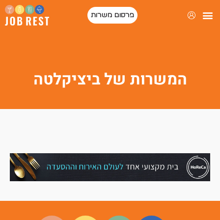
פרסום משרות
המשרות של ביציקלטה