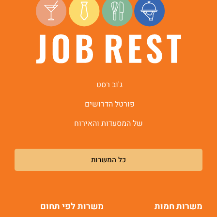
ג'וב רסט
פורטל הדרושים
של המסעדות והאירוח
כל המשרות
משרות חמות
משרות לפי תחום