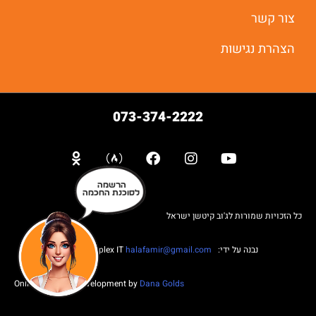
צור קשר
הצהרת נגישות
073-374-2222
הרשמה
לסוכנת החכמה
כל הזכויות שמורות לג'וב קיטשן ישראל
נבנה על ידי: Web complex IT
halafamir@gmail.com
Online Business Development by
Dana Golds