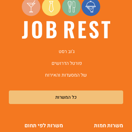
ג'וב רסט
פורטל הדרושים
של המסעדות והאירוח
כל המשרות
משרות חמות
משרות לפי תחום