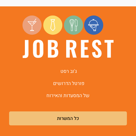
ג'וב רסט
פורטל הדרושים
של המסעדות והאירוח
כל המשרות