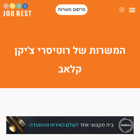
פרסום משרות
המשרות של רוטיסרי צ'יקן
קלאב