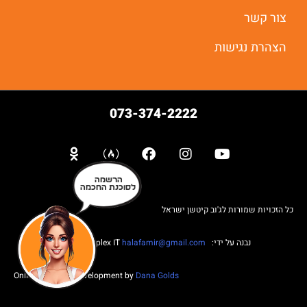
צור קשר
הצהרת נגישות
073-374-2222
הרשמה
לסוכנת החכמה
כל הזכויות שמורות לג'וב קיטשן ישראל
נבנה על ידי: Web complex IT
halafamir@gmail.com
Online Business Development by
Dana Golds