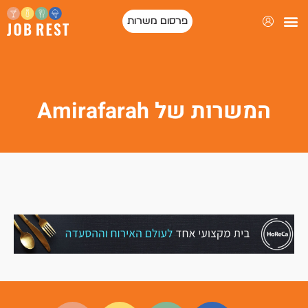
פרסום משרות
המשרות של Amirafarah