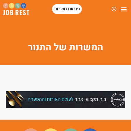
פרסום משרות
המשרות של התנור