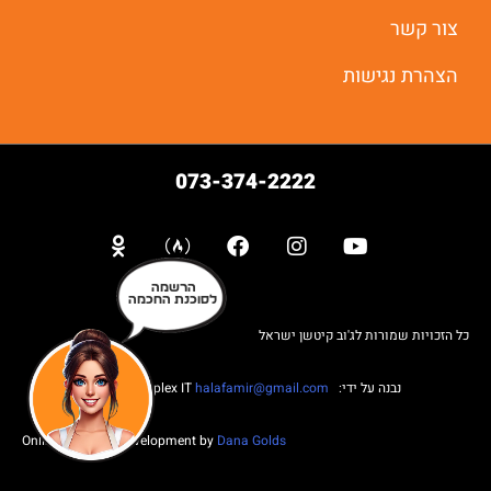
צור קשר
הצהרת נגישות
073-374-2222
הרשמה
לסוכנת החכמה
כל הזכויות שמורות לג'וב קיטשן ישראל
נבנה על ידי: Web complex IT
halafamir@gmail.com
Online Business Development by
Dana Golds