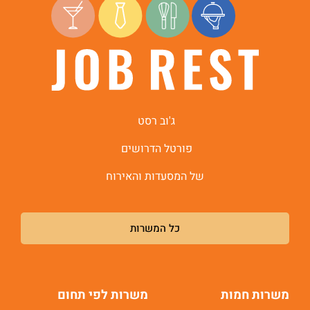
ג'וב רסט
פורטל הדרושים
של המסעדות והאירוח
כל המשרות
משרות חמות
משרות לפי תחום