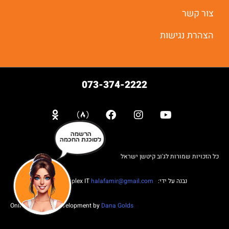
צור קשר
הצהרת נגישות
073-374-2222
הרשמה
לסוכנת החכמה
כל הזכויות שמורות לג'וב קיטשן ישראל
נבנה על ידי: Web complex IT
halafamir@gmail.com
Online Business Development by
Dana Golds