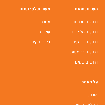
משרות חמות
משרות לפי תחום
דרושים טבחים
מטבח
דרושים מלצרים
שירות
דרושים ברמנים
כללי וניקיון
דרושים בריסטות
דרושים שפים
על האתר
משרות חמות לוואטסאפ
אודות
תוך 60 שניות