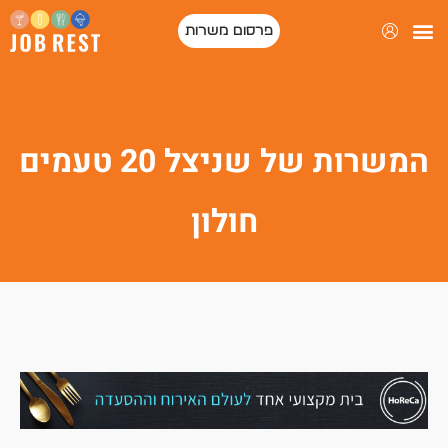
פרסום משרות
פורטל המסעדות של ישראל
המשרות של שניצל 20 טעמים
חולון