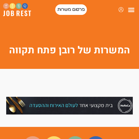
פרסום משרות
פורטל המסעדות של ישראל
המשרות של רובן פתח תקווה