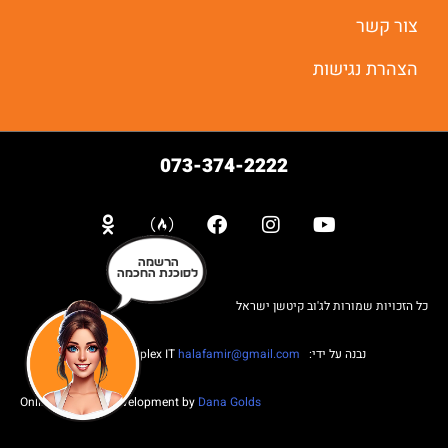
יאללה מתחילים
צור קשר
הצהרת נגישות
073-374-2222
הרשמה
לסוכנת החכמה
כל הזכויות שמורות לג'וב קיטשן ישראל
נבנה על ידי: Web complex IT
halafamir@gmail.com
Online Business Development by
Dana Golds