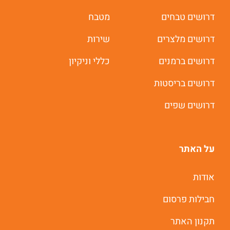
דרושים טבחים
מטבח
דרושים מלצרים
שירות
דרושים ברמנים
כללי וניקיון
דרושים בריסטות
דרושים שפים
על האתר
משרות חמות לוואטסאפ
אודות
חבילות פרסום
תוך 60 שניות
תקנון האתר