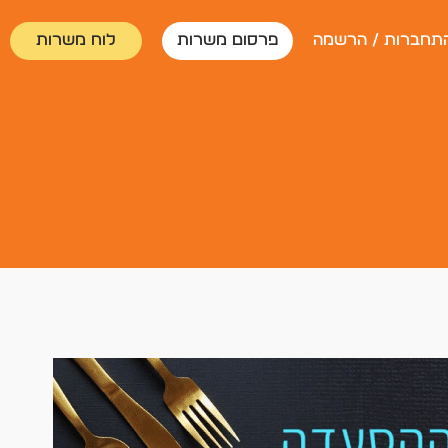
תחברות / הרשמה
פרסום משרות
לוח משרות