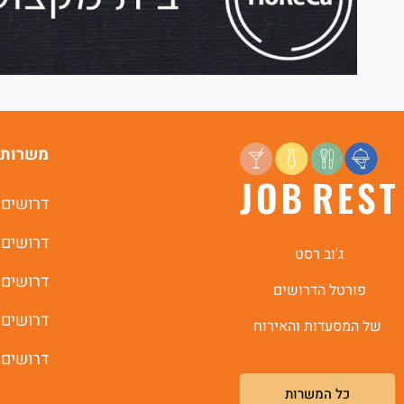
משרות 
דרושים 
דרושים 
ג'וב רסט
דרושים 
פורטל הדרושים
דרושים 
של המסעדות והאירוח
דרושים 
כל המשרות