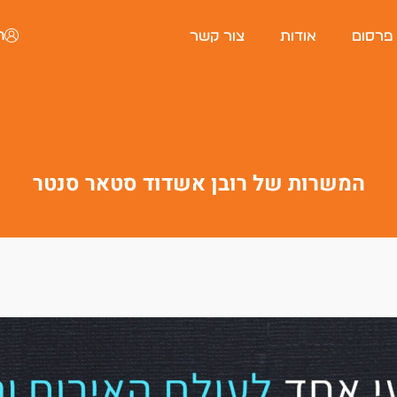
ה
 פרסום
אודות
צור קשר
המשרות של רובן אשדוד סטאר סנטר
פורטל המסעדות של ישראל
היי, אני סיגי
הצ'אטבוט החכמה