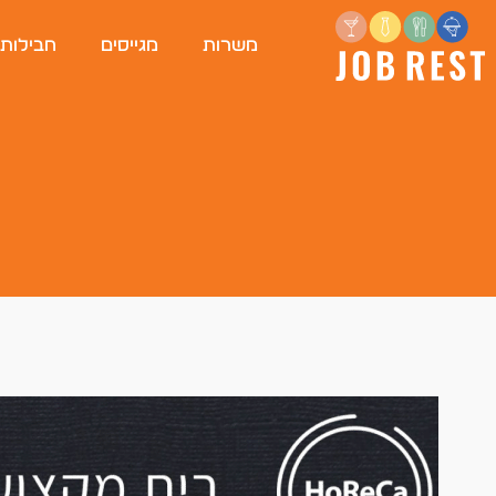
משרות
מגייסים
חבילות