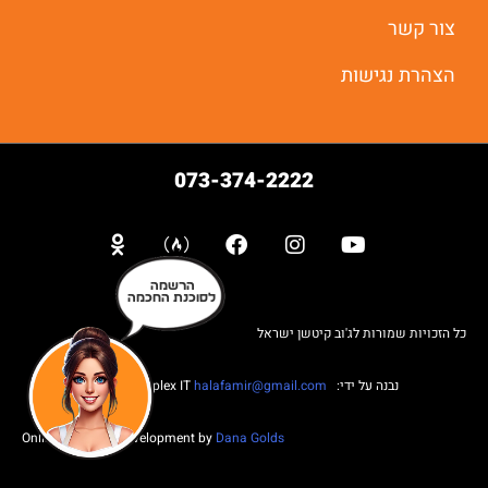
צור קשר
הצהרת נגישות
073-374-2222
הרשמה
לסוכנת החכמה
כל הזכויות שמורות לג'וב קיטשן ישראל
נבנה על ידי: Web complex IT
halafamir@gmail.com
Online Business Development by
Dana Golds