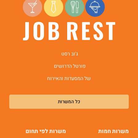
ג'וב רסט
פורטל הדרושים
של המסעדות והאירוח
כל המשרות
משרות חמות
משרות לפי תחום