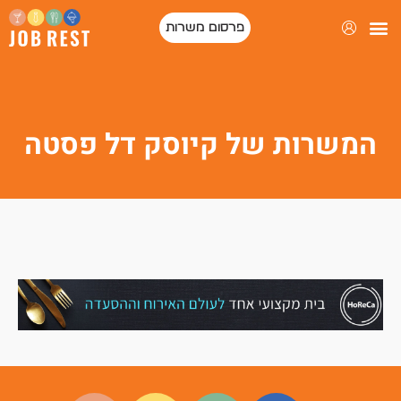
פרסום משרות
המשרות של קיוסק דל פסטה