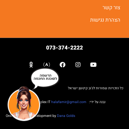
צור קשר
הצהרת נגישות
073-374-2222
הרשמה
לסוכנת החכמה
כל הזכויות שמורות לג'וב קיטשן ישראל
נבנה על ידי: Web complex IT
halafamir@gmail.com
Online Business Development by
Dana Golds