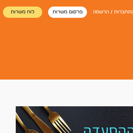
תחברות / הרשמה
פרסום משרות
לוח משרות