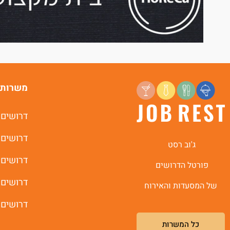
משרות 
דרושים 
דרושים 
ג'וב רסט
דרושים 
פורטל הדרושים
דרושים 
של המסעדות והאירוח
דרושים 
כל המשרות