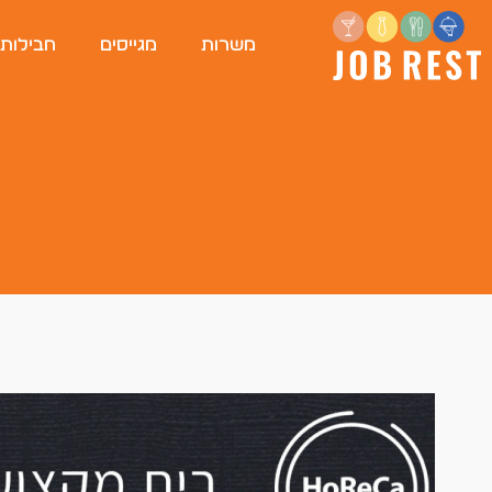
משרות
מגייסים
חבילות