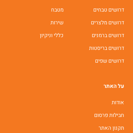
דרושים טבחים
מטבח
דרושים מלצרים
שירות
דרושים ברמנים
כללי וניקיון
דרושים בריסטות
דרושים שפים
על האתר
משרות חמות לוואטסאפ
אודות
חבילות פרסום
תוך 60 שניות
תקנון האתר