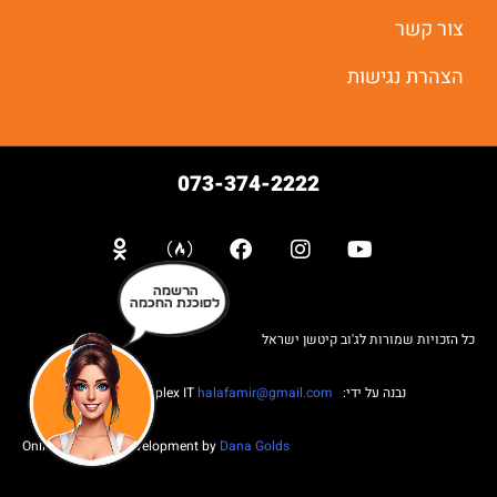
יאללה מתחילים
צור קשר
הצהרת נגישות
073-374-2222
הרשמה
לסוכנת החכמה
כל הזכויות שמורות לג'וב קיטשן ישראל
נבנה על ידי: Web complex IT
halafamir@gmail.com
Online Business Development by
Dana Golds