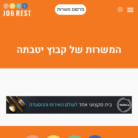
פרסום משרות
פורטל המסעדות של ישראל
המשרות של קבוץ יטבתה