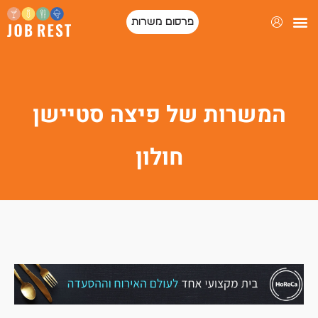
פרסום משרות
המשרות של פיצה סטיישן
חולון