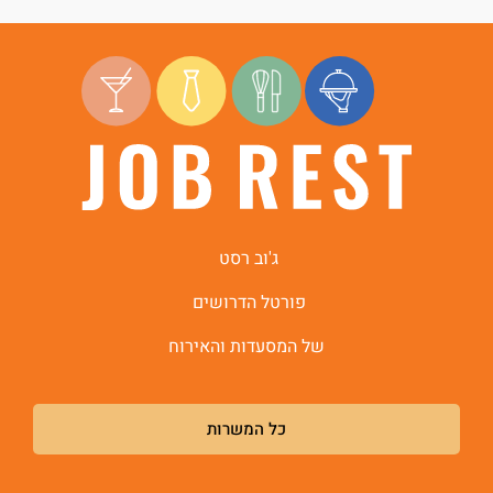
ג'וב רסט
פורטל הדרושים
של המסעדות והאירוח
כל המשרות