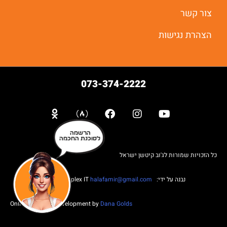
צור קשר
הצהרת נגישות
073-374-2222
הרשמה
לסוכנת החכמה
כל הזכויות שמורות לג'וב קיטשן ישראל
נבנה על ידי: Web complex IT
halafamir@gmail.com
Online Business Development by
Dana Golds