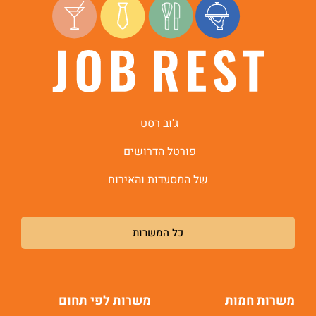
ג'וב רסט
פורטל הדרושים
של המסעדות והאירוח
כל המשרות
משרות חמות
משרות לפי תחום