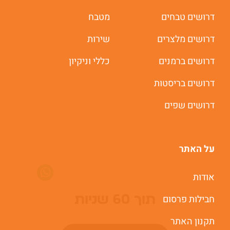
דרושים טבחים
מטבח
דרושים מלצרים
שירות
דרושים ברמנים
כללי וניקיון
דרושים בריסטות
דרושים שפים
על האתר
משרות חמות לוואטסאפ
אודות
חבילות פרסום
תוך 60 שניות
תקנון האתר