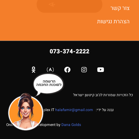
יאללה מתחילים
צור קשר
הצהרת נגישות
073-374-2222
הרשמה
לסוכנת החכמה
כל הזכויות שמורות לג'וב קיטשן ישראל
נבנה על ידי: Web complex IT
halafamir@gmail.com
Online Business Development by
Dana Golds