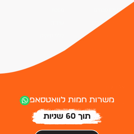
דרושים טבחים
מטבח
דרושים מלצרים
שירות
דרושים ברמנים
כללי וניקיון
דרושים בריסטות
דרושים שפים
על האתר
משרות חמות לוואטסאפ
אודות
חבילות פרסום
תוך 60 שניות
תקנון האתר