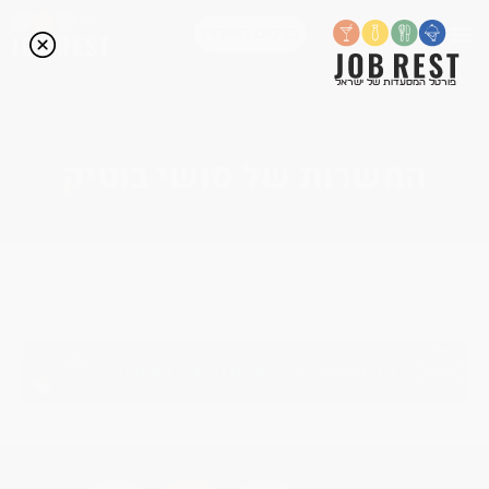
פרסום משרות
פורטל המסעדות של ישראל
המשרות של סושי בוטיק