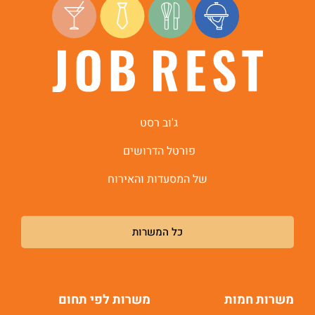
ג'וב רסט
פורטל הדרושים
של המסעדות והאירוח
כל המשרות
משרות חמות
משרות לפי תחום