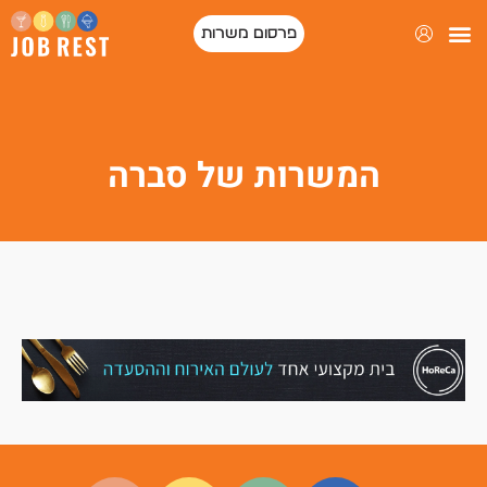
פרסום משרות
המשרות של סברה