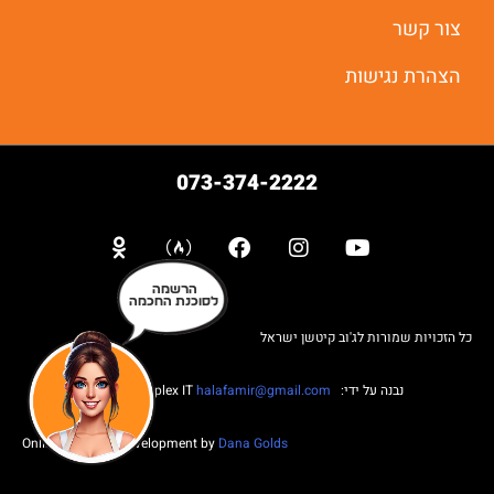
צור קשר
הצהרת נגישות
073-374-2222
הרשמה
לסוכנת החכמה
כל הזכויות שמורות לג'וב קיטשן ישראל
נבנה על ידי: Web complex IT
halafamir@gmail.com
Online Business Development by
Dana Golds