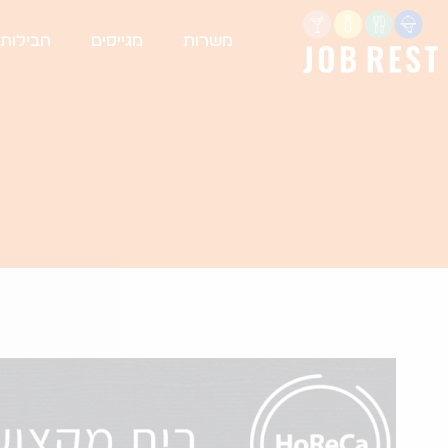
משרות
מגייסים
חבילות