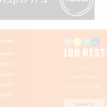
משרות 
דרושים 
דרושים 
ג'וב רסט
דרושים 
פורטל הדרושים
דרושים 
של המסעדות והאירוח
דרושים 
כל המשרות