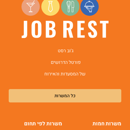
ג'וב רסט
פורטל הדרושים
של המסעדות והאירוח
כל המשרות
משרות חמות
משרות לפי תחום