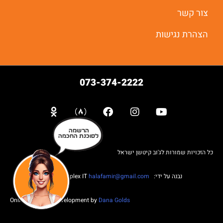
צור קשר
הצהרת נגישות
073-374-2222
הרשמה
לסוכנת החכמה
כל הזכויות שמורות לג'וב קיטשן ישראל
נבנה על ידי: Web complex IT
halafamir@gmail.com
Online Business Development by
Dana Golds