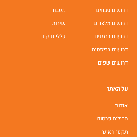
דרושים טבחים
מטבח
דרושים מלצרים
שירות
דרושים ברמנים
כללי וניקיון
דרושים בריסטות
דרושים שפים
על האתר
משרות חמות לוואטסאפ
אודות
חבילות פרסום
תוך 60 שניות
תקנון האתר