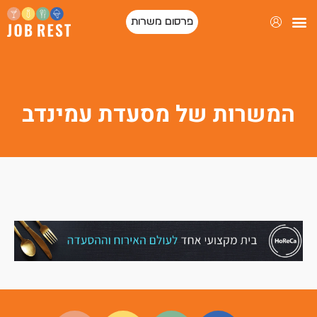
פרסום משרות
פורטל המסעדות של ישראל
המשרות של מסעדת עמינדב