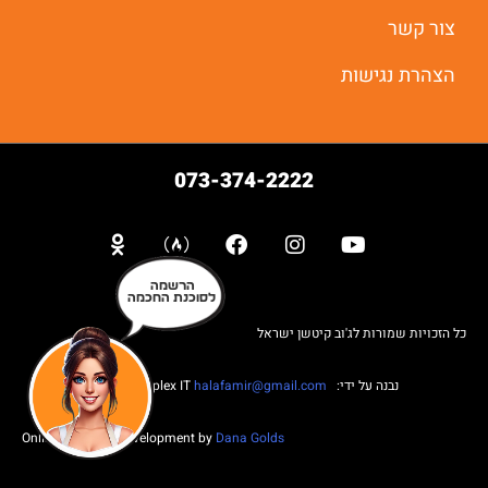
יאללה מתחילים
צור קשר
הצהרת נגישות
073-374-2222
הרשמה
לסוכנת החכמה
כל הזכויות שמורות לג'וב קיטשן ישראל
נבנה על ידי: Web complex IT
halafamir@gmail.com
Online Business Development by
Dana Golds