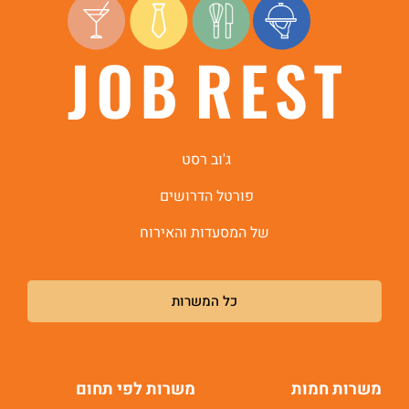
ג'וב רסט
פורטל הדרושים
של המסעדות והאירוח
כל המשרות
משרות חמות
משרות לפי תחום