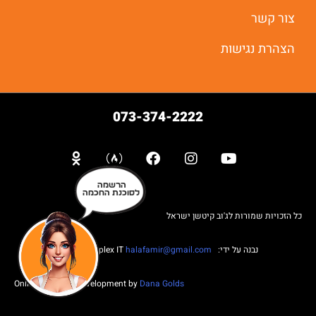
צור קשר
הצהרת נגישות
073-374-2222
הרשמה
לסוכנת החכמה
כל הזכויות שמורות לג'וב קיטשן ישראל
נבנה על ידי: Web complex IT
halafamir@gmail.com
Online Business Development by
Dana Golds