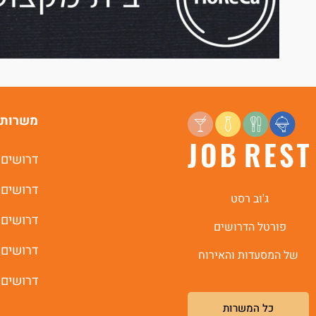
משרות 
דרושים 
דרושים 
ג'וב רסט
דרושים 
פורטל הדרושים
דרושים 
של המסעדות והאירוח
דרושים 
כל המשרות