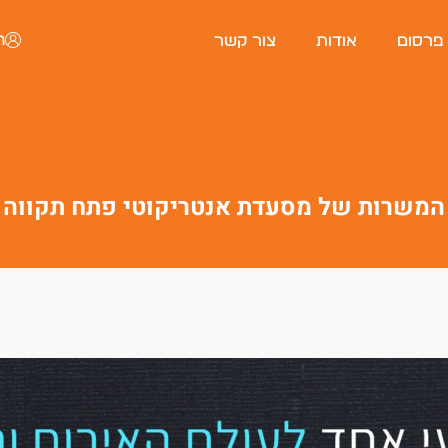
ה
 פרסום
אודות
צור קשר
המשרות של מסעדת אנטריקוטי פתח תקווה
פורטל המסעדות של ישראל
היי, אני סיגי
הצ'אטבוט החכמה