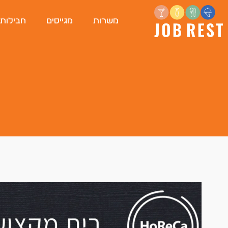
משרות
מגייסים
חבילות