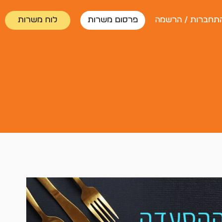
תחברות / הרשמה
פרסום משרות
לוח משרות