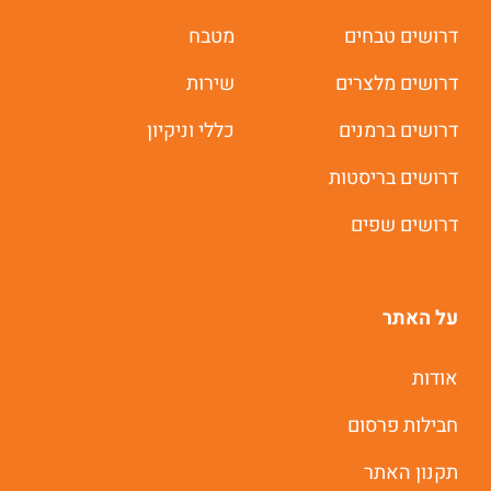
דרושים טבחים
מטבח
דרושים מלצרים
שירות
דרושים ברמנים
כללי וניקיון
דרושים בריסטות
דרושים שפים
על האתר
משרות חמות לוואטסאפ
אודות
חבילות פרסום
תוך 60 שניות
תקנון האתר