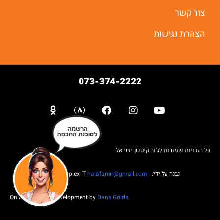
יאללה מתחילים
צור קשר
הצהרת נגישות
073-374-2222
הרשמה
לסוכנת החכמה
כל הזכויות שמורות לג'וב קיטשן ישראל
נבנה על ידי: Web complex IT
halafamir@gmail.com
Online Business Development by
Dana Golds