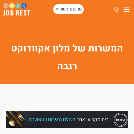
פרסום משרות
המשרות של מלון אקוודוקט
רגבה