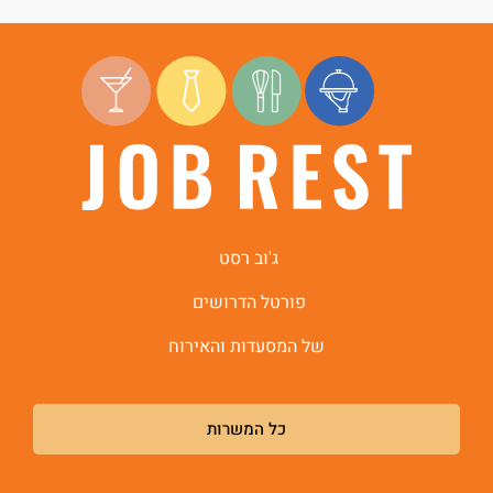
ג'וב רסט
פורטל הדרושים
של המסעדות והאירוח
כל המשרות