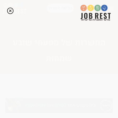
פרסום משרות
פורטל המסעדות של ישראל
המשרות של מטעמי שובע
שמחות