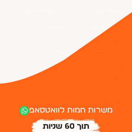
משרות חמות
משרות לפי תחום
דרושים טבחים
מטבח
דרושים מלצרים
שירות
דרושים ברמנים
כללי וניקיון
דרושים בריסטות
דרושים שפים
על האתר
משרות חמות לוואטסאפ
אודות
תוך 60 שניות