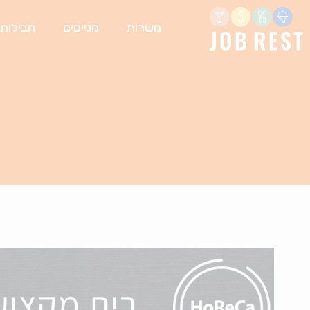
משרות
מגייסים
חבילות