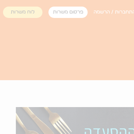
תחברות / הרשמה
פרסום משרות
לוח משרות