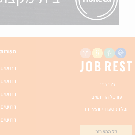
משרות 
דרושים 
דרושים 
ג'וב רסט
דרושים 
פורטל הדרושים
דרושים 
של המסעדות והאירוח
דרושים 
כל המשרות