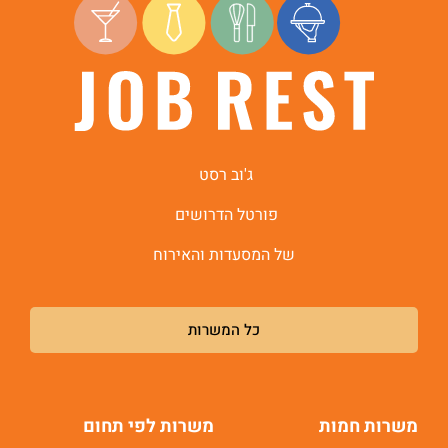
ג'וב רסט
פורטל הדרושים
של המסעדות והאירוח
כל המשרות
משרות חמות
משרות לפי תחום