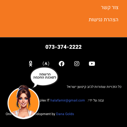
צור קשר
הצהרת נגישות
073-374-2222
הרשמה
לסוכנת החכמה
כל הזכויות שמורות לג'וב קיטשן ישראל
נבנה על ידי: Web complex IT
halafamir@gmail.com
Online Business Development by
Dana Golds